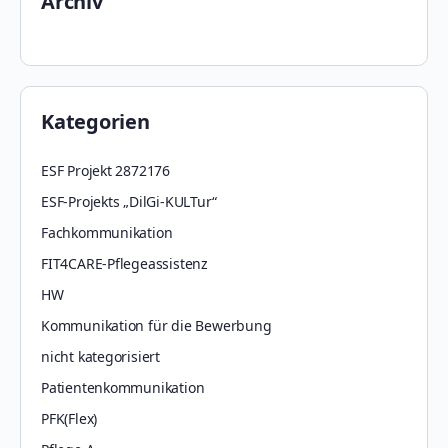
Archiv
Kategorien
ESF Projekt 2872176
ESF-Projekts „DilGi-KULTur“
Fachkommunikation
FIT4CARE-Pflegeassistenz
HW
Kommunikation für die Bewerbung
nicht kategorisiert
Patientenkommunikation
PFK(Flex)