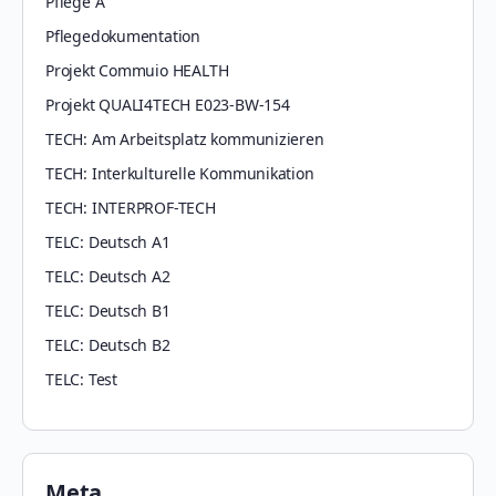
Pflege A
Pflegedokumentation
Projekt Commuio HEALTH
Projekt QUALI4TECH E023-BW-154
TECH: Am Arbeitsplatz kommunizieren
TECH: Interkulturelle Kommunikation
TECH: INTERPROF-TECH
TELC: Deutsch A1
TELC: Deutsch A2
TELC: Deutsch B1
TELC: Deutsch B2
TELC: Test
Meta