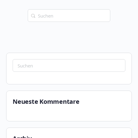
Suchen
nach:
Suchen
nach:
Neueste Kommentare