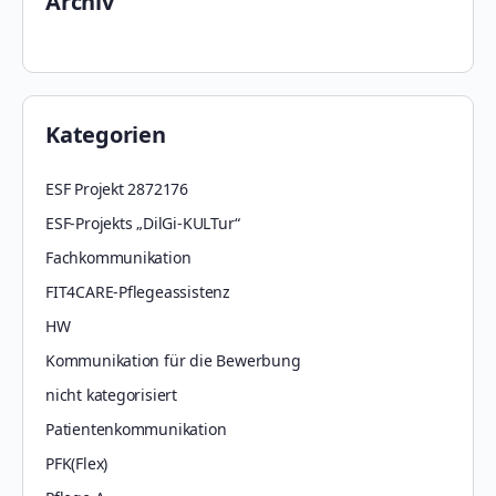
Archiv
Kategorien
ESF Projekt 2872176
ESF-Projekts „DilGi-KULTur“
Fachkommunikation
FIT4CARE-Pflegeassistenz
HW
Kommunikation für die Bewerbung
nicht kategorisiert
Patientenkommunikation
PFK(Flex)