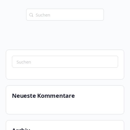
Suchen
nach:
Suchen
nach:
Neueste Kommentare