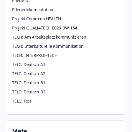
Pflege A
Pflegedokumentation
Projekt Commuio HEALTH
Projekt QUALI4TECH E023-BW-154
TECH: Am Arbeitsplatz kommunizieren
TECH: Interkulturelle Kommunikation
TECH: INTERPROF-TECH
TELC: Deutsch A1
TELC: Deutsch A2
TELC: Deutsch B1
TELC: Deutsch B2
TELC: Test
Meta