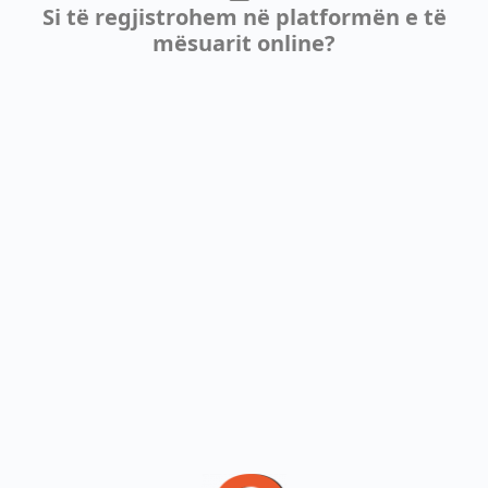
Si të regjistrohem në platformën e të
mësuarit online?