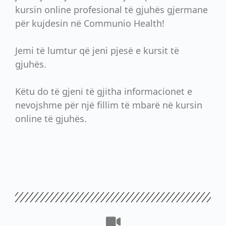
kursin online profesional të gjuhës gjermane
për kujdesin në Communio Health!
Jemi të lumtur që jeni pjesë e kursit të
gjuhës.
Këtu do të gjeni të gjitha informacionet e
nevojshme për një fillim të mbarë në kursin
online të gjuhës.