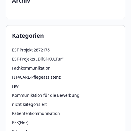
Archiv
Kategorien
ESF Projekt 2872176
ESF-Projekts „DilGi-KULTur“
Fachkommunikation
FIT4CARE-Pflegeassistenz
HW
Kommunikation für die Bewerbung
nicht kategorisiert
Patientenkommunikation
PFK(Flex)