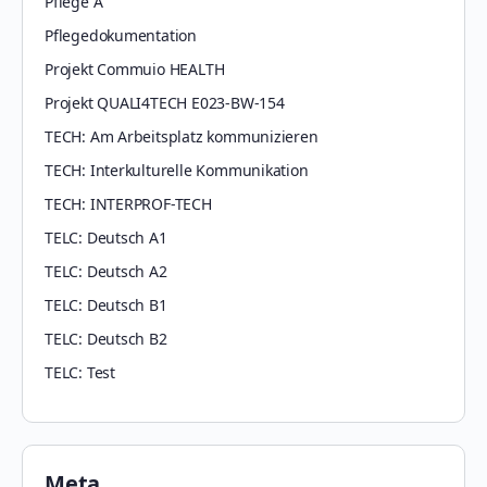
Pflege A
Pflegedokumentation
Projekt Commuio HEALTH
Projekt QUALI4TECH E023-BW-154
TECH: Am Arbeitsplatz kommunizieren
TECH: Interkulturelle Kommunikation
TECH: INTERPROF-TECH
TELC: Deutsch A1
TELC: Deutsch A2
TELC: Deutsch B1
TELC: Deutsch B2
TELC: Test
Meta