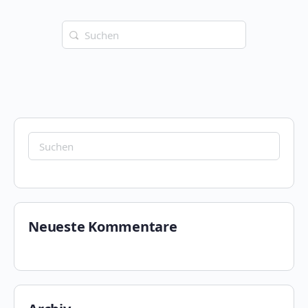
Suchen
nach:
Suchen
nach:
Neueste Kommentare