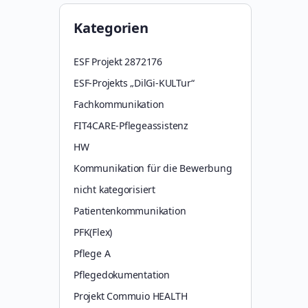
Kategorien
ESF Projekt 2872176
ESF-Projekts „DilGi-KULTur“
Fachkommunikation
FIT4CARE-Pflegeassistenz
HW
Kommunikation für die Bewerbung
nicht kategorisiert
Patientenkommunikation
PFK(Flex)
Pflege A
Pflegedokumentation
Projekt Commuio HEALTH