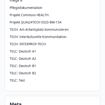
Pflege A
Pflegedokumentation
Projekt Commuio HEALTH
Projekt QUALI4TECH E023-BW-154
TECH: Am Arbeitsplatz kommunizieren
TECH: Interkulturelle Kommunikation
TECH: INTERPROF-TECH
TELC: Deutsch A1
TELC: Deutsch A2
TELC: Deutsch B1
TELC: Deutsch B2
TELC: Test
Meta