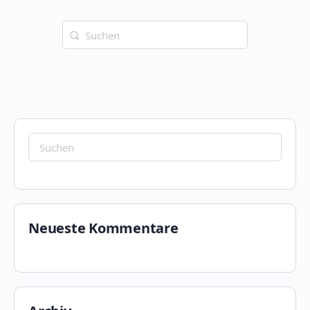
Suchen
nach:
Suchen
nach:
Neueste Kommentare