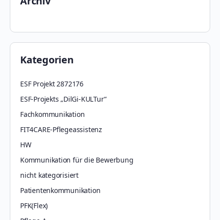
Archiv
Kategorien
ESF Projekt 2872176
ESF-Projekts „DilGi-KULTur“
Fachkommunikation
FIT4CARE-Pflegeassistenz
HW
Kommunikation für die Bewerbung
nicht kategorisiert
Patientenkommunikation
PFK(Flex)