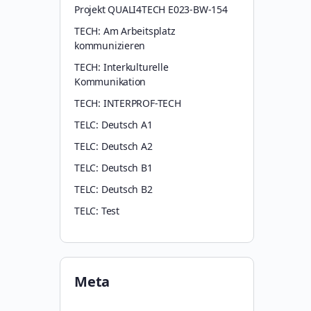
Projekt QUALI4TECH E023-BW-154
TECH: Am Arbeitsplatz
kommunizieren
TECH: Interkulturelle
Kommunikation
TECH: INTERPROF-TECH
TELC: Deutsch A1
TELC: Deutsch A2
TELC: Deutsch B1
TELC: Deutsch B2
TELC: Test
Meta