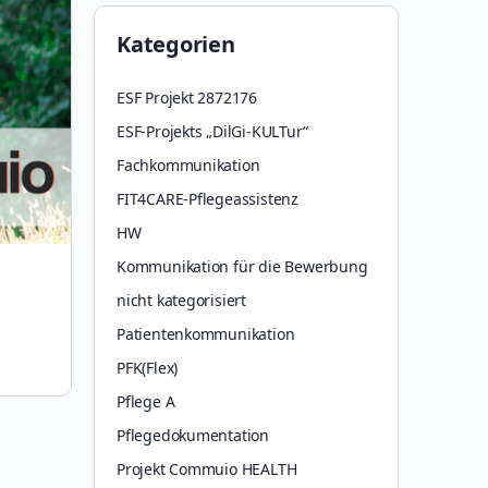
Kategorien
ESF Projekt 2872176
ESF-Projekts „DilGi-KULTur“
Fachkommunikation
FIT4CARE-Pflegeassistenz
HW
Kommunikation für die Bewerbung
nicht kategorisiert
Patientenkommunikation
PFK(Flex)
Pflege A
Pflegedokumentation
Projekt Commuio HEALTH