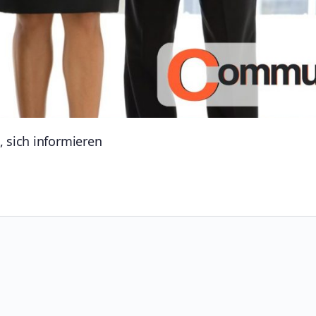
, sich informieren