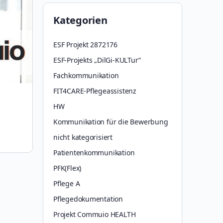
Kategorien
ESF Projekt 2872176
ESF-Projekts „DilGi-KULTur“
Fachkommunikation
FIT4CARE-Pflegeassistenz
HW
Kommunikation für die Bewerbung
nicht kategorisiert
Patientenkommunikation
PFK(Flex)
Pflege A
Pflegedokumentation
Projekt Commuio HEALTH