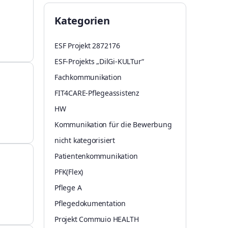
Kategorien
ESF Projekt 2872176
ESF-Projekts „DilGi-KULTur“
Fachkommunikation
FIT4CARE-Pflegeassistenz
HW
Kommunikation für die Bewerbung
nicht kategorisiert
Patientenkommunikation
PFK(Flex)
Pflege A
Pflegedokumentation
Projekt Commuio HEALTH