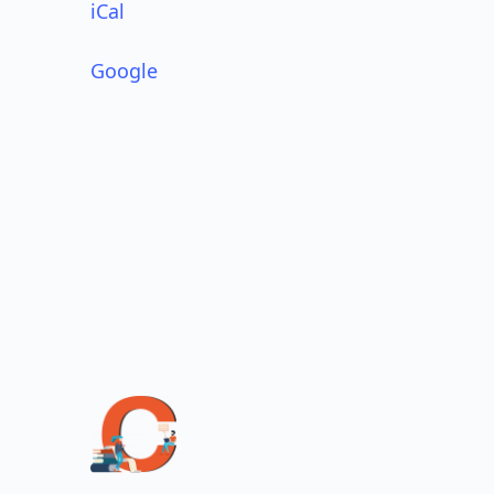
iCal
Google