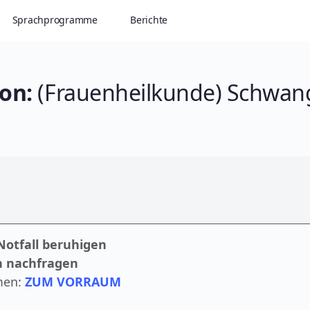
Sprachprogramme
Berichte
on:
(Frauenheilkunde) Schwang
otfall beruhigen
n nachfragen
men:
ZUM VORRAUM