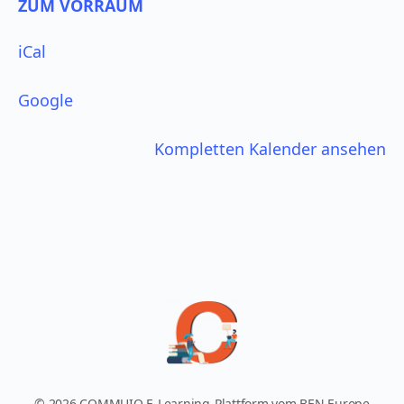
ZUM VORRAUM
iCal
Google
Kompletten Kalender ansehen
© 2026 COMMUIO E-Learning-Plattform vom BEN Europe