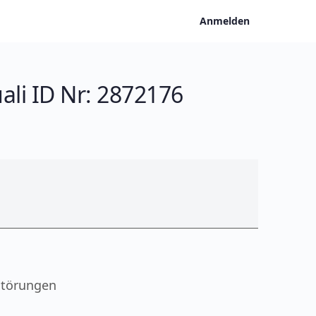
Anmelden
ali ID Nr: 2872176
störungen