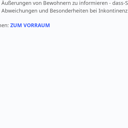
 Äußerungen von Bewohnern zu informieren - dass-S
r Abweichungen und Besonderheiten bei Inkontinenz
men:
ZUM VORRAUM