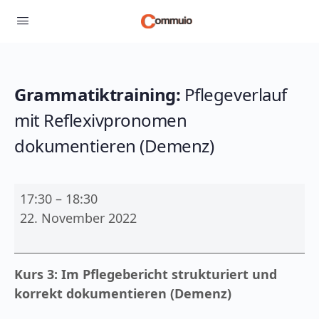
Grammatiktraining:
Pflegeverlauf
mit Reflexivpronomen
dokumentieren (Demenz)
Grammatiktraining:
17:30
–
18:30
Pflegeverlauf
22. November 2022
mit
Reflexivpronomen
dokumentieren
Kurs 3: Im Pflegebericht strukturiert und
(Demenz)
korrekt dokumentieren (Demenz)