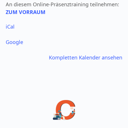
An diesem Online-Präsenztraining teilnehmen:
ZUM VORRAUM
iCal
Google
Kompletten Kalender ansehen