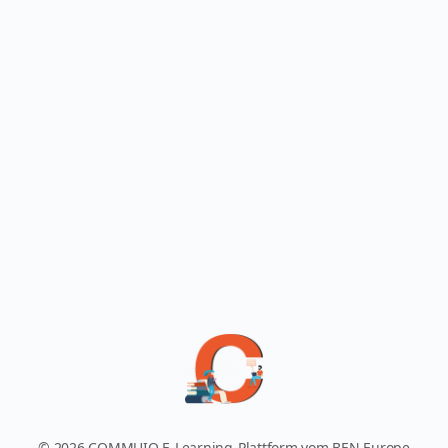
© 2026 COMMUIO E-Learning-Plattform vom BEN Europe