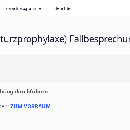
Sprachprogramme
Berichte
turzprophylaxe) Fallbesprechu
echung durchführen
men:
ZUM VORRAUM