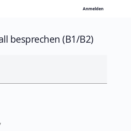
Anmelden
fall besprechen (B1/B2)
v