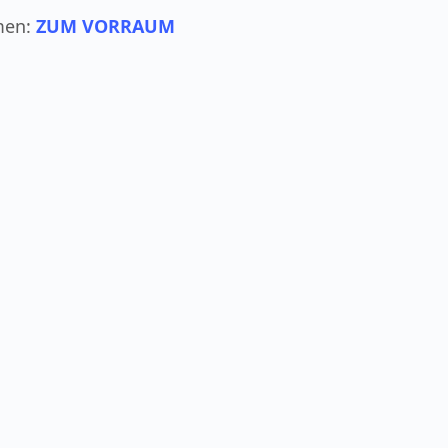
men:
ZUM VORRAUM