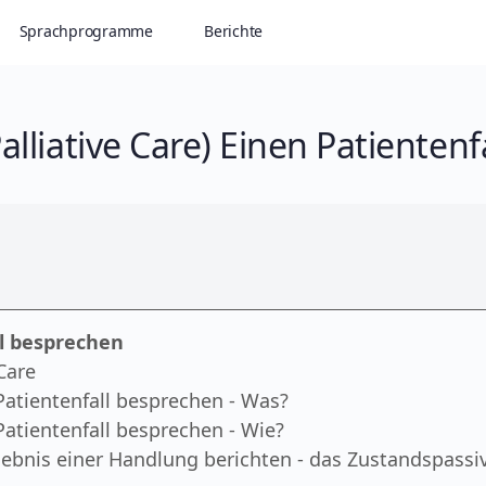
Sprachprogramme
Berichte
alliative Care) Einen Patienten
ll besprechen
Care
atientenfall besprechen - Was?
atientenfall besprechen - Wie?
ebnis einer Handlung berichten - das Zustandspassi