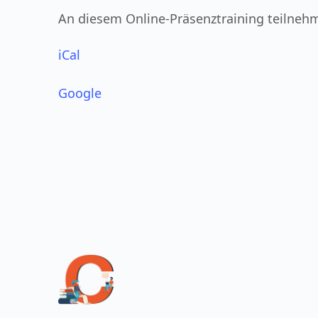
An diesem Online-Präsenztraining teilneh
iCal
Google