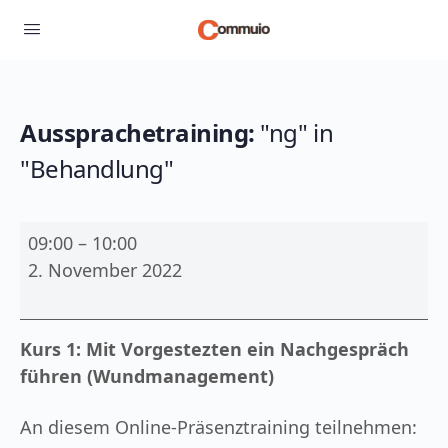
Aussprachetraining:
"ng" in
"Behandlung"
Aussprachetraining:
09:00
–
10:00
"ng"
2. November 2022
in
"Behandlung"
Kurs 1: Mit Vorgestezten ein Nachgespräch
führen (Wundmanagement)
An diesem Online-Präsenztraining teilnehmen: