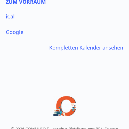
ZUM VORRAUM
iCal
Google
Kompletten Kalender ansehen
© 2026 COMMUIO E-Learning-Plattform vom BEN Europe