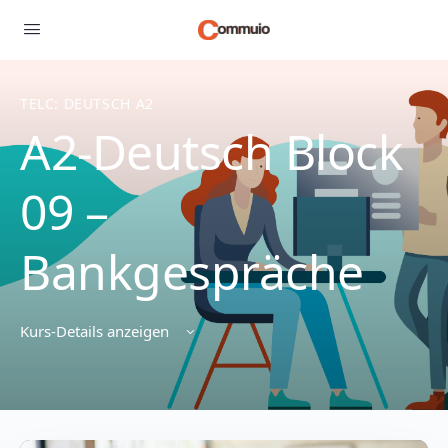
TELC: DEUTSCH A2
A2-Deutsch Block
09 –
Bankgespräche
Kurs-Details anzeigen