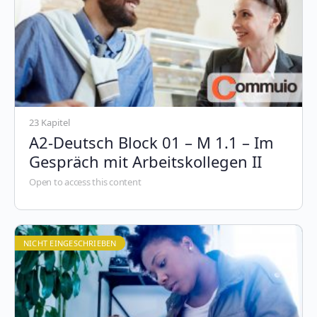
23 Kapitel
A2-Deutsch Block 01 – M 1.1 – Im
Gespräch mit Arbeitskollegen II
Open to access this content
NICHT EINGESCHRIEBEN