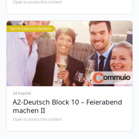
Open to access this content
NICHT EINGESCHRIEBEN
24 Kapitel
A2-Deutsch Block 10 – Feierabend
machen II
Open to access this content