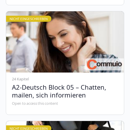
NICHT EINGESCHRIEBEN
24 Kapitel
A2-Deutsch Block 05 – Chatten,
mailen, sich informieren
Open to access this content
NICHT EINGESCHRIEBEN