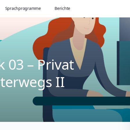
Sprachprogramme
Berichte
 03 – Privat
terwegs II