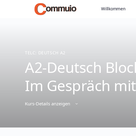
Willkommen
TELC: DEUTSCH A2
A2-Deutsch Block
Im Gespräch mi
Kurs-Details anzeigen