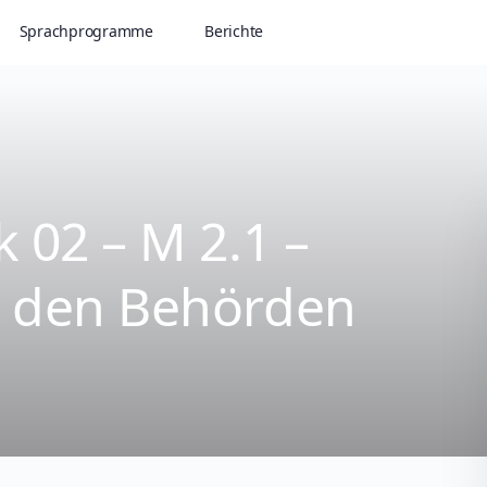
Sprachprogramme
Berichte
 02 – M 2.1 –
t den Behörden