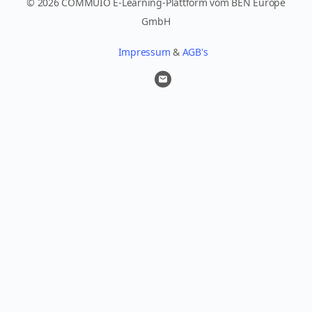
© 2026 COMMUIO E-Learning-Plattform vom BEN Europe
GmbH
Impressum
&
AGB's