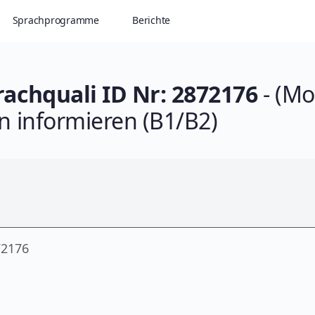
Sprachprogramme
Berichte
rachquali ID Nr: 2872176
- (Mo
n informieren (B1/B2)
72176