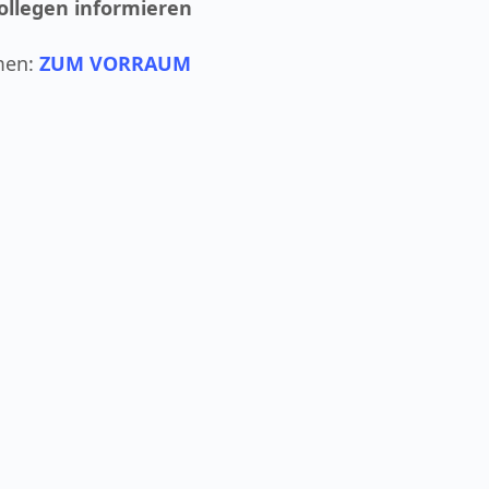
Kollegen informieren
men:
ZUM VORRAUM