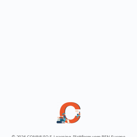
© 2026 COMMUIO E-Learning-Plattform vom BEN Europe