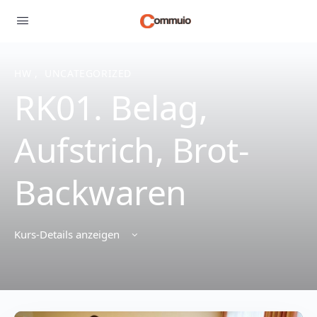
HW
,
UNCATEGORIZED
RK01. Belag,
Aufstrich, Brot-
Backwaren
Kurs-Details anzeigen