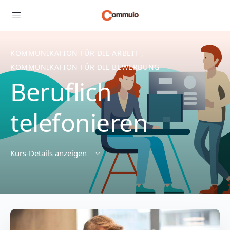
KOMMUNIKATION FÜR DIE ARBEIT
,
KOMMUNIKATION FÜR DIE BEWERBUNG
Beruflich
telefonieren
Kurs-Details anzeigen