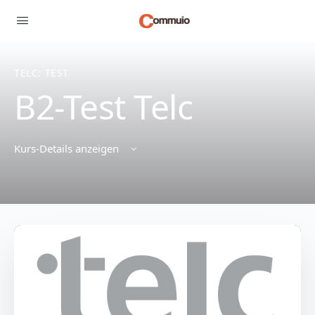
TELC: TEST
B2-Test Telc
Kurs-Details anzeigen