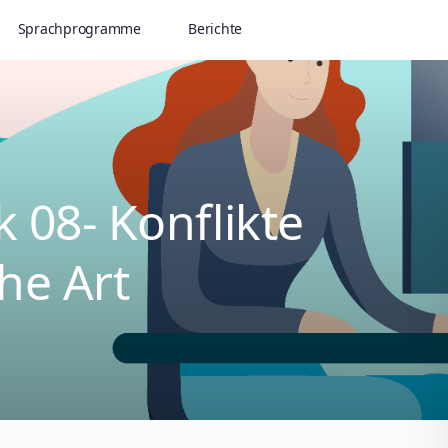
Sprachprogramme
Berichte
 08- Konflikte
he Art