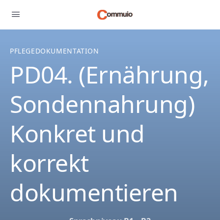
PFLEGEDOKUMENTATION
PD04. (Ernährung,
Sondennahrung)
Konkret und
korrekt
dokumentieren