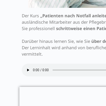
Der Kurs
„Patienten nach Notfall anleit
ausländische Mitarbeiter aus der Pflegeb
Sie professionell
schrittweise einen Pati
Darüber hinaus lernen Sie, wie Sie
über d
Der Lerninhalt wird anhand von beruflich
vermittelt.