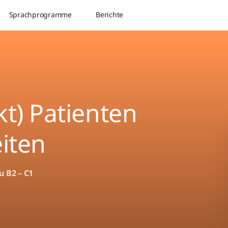
Sprachprogramme
Berichte
kt) Patienten
eiten
u B2 – C1