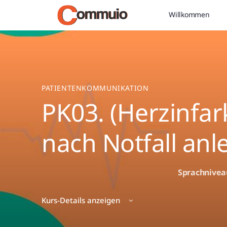
Willkommen
PATIENTENKOMMUNIKATION
PK03. (Herzinfar
nach Notfall anl
Sprachnivea
Kurs-Details anzeigen