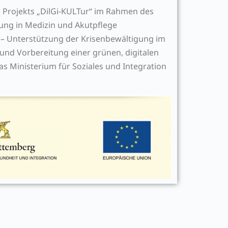
 Projekts „DilGi-KULTur“ im Rahmen des
ng in Medizin und Akutpflege
s – Unterstützung der Krisenbewältigung im
d Vorbereitung einer grünen, digitalen
as Ministerium für Soziales und Integration