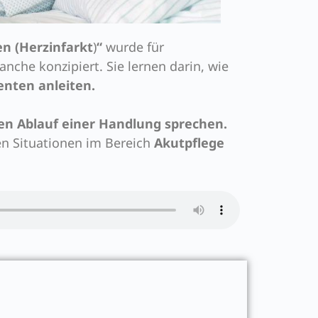
en (Herzinfarkt
)
“
wurde für
ranche konzipiert.
Sie lernen darin, wie
enten anleiten.
en Ablauf einer Handlung sprechen.
en Situationen im Bereich
Akutpflege