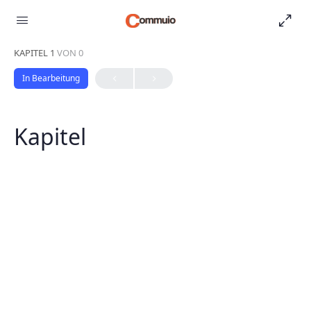
KAPITEL 1
VON 0
In Bearbeitung
Kapitel