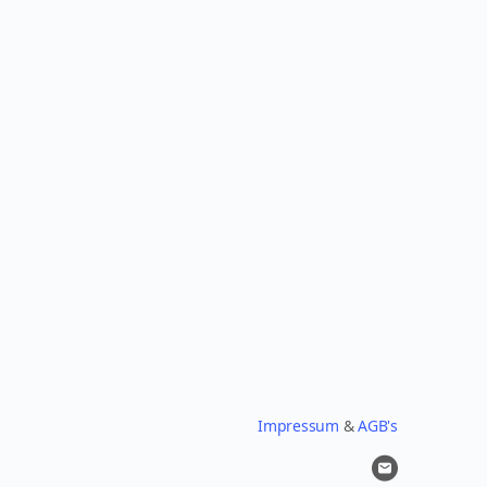
Impressum
&
AGB's