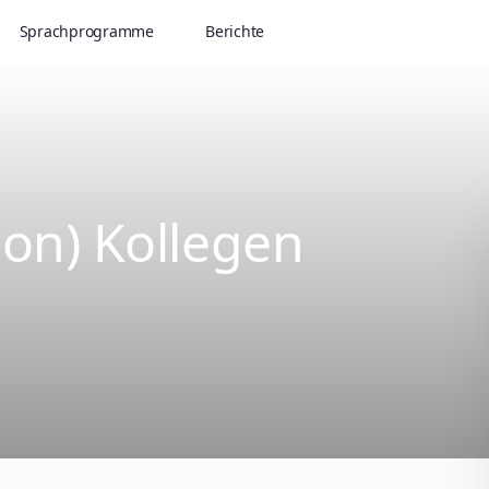
Sprachprogramme
Berichte
ion) Kollegen