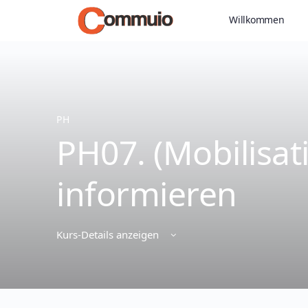
Willkommen
PH
PH07. (Mobilisat
informieren
Kurs-Details anzeigen