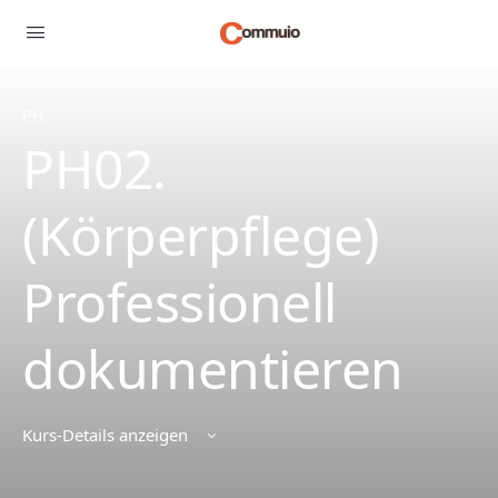
PH
PH02.
(Körperpflege)
Professionell
dokumentieren
Kurs-Details anzeigen