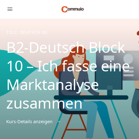
TELC: DEUTSCH B2
B2-Deutsch Block
10 – Ich fasse eine
Marktanalyse
zusammen
Kurs-Details anzeigen