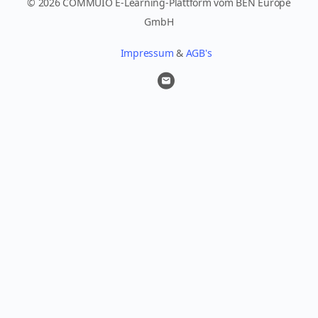
© 2026 COMMUIO E-Learning-Plattform vom BEN Europe
GmbH
Impressum
&
AGB's