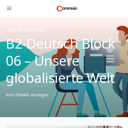
TELC: DEUTSCH B2
B2-Deutsch Block
06 – Unsere
globalisierte Welt
Kurs-Details anzeigen