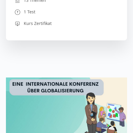
13 Themen
1 Test
Kurs Zertifikat