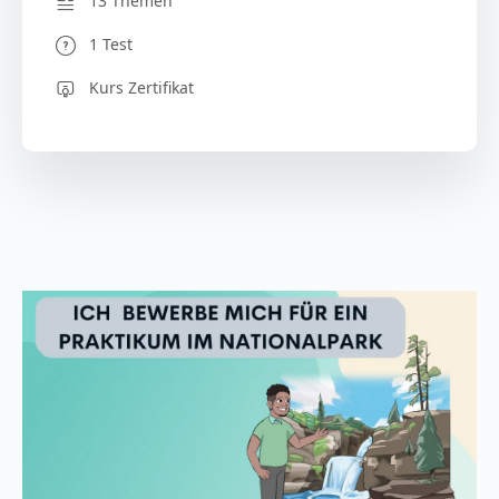
13 Themen
1 Test
Kurs Zertifikat