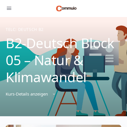
TELC: DEUTSCH B2
B2-Deutsch Block
05 – Natur &
Klimawandel
Kurs-Details anzeigen