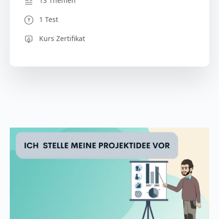
13 Themen
1 Test
Kurs Zertifikat