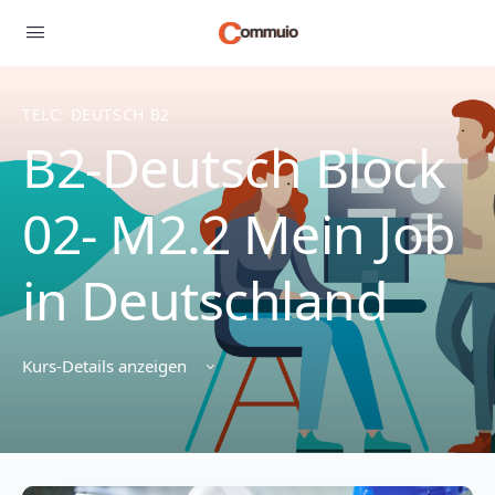
TELC: DEUTSCH B2
B2-Deutsch Block
02- M2.2 Mein Job
in Deutschland
Kurs-Details anzeigen