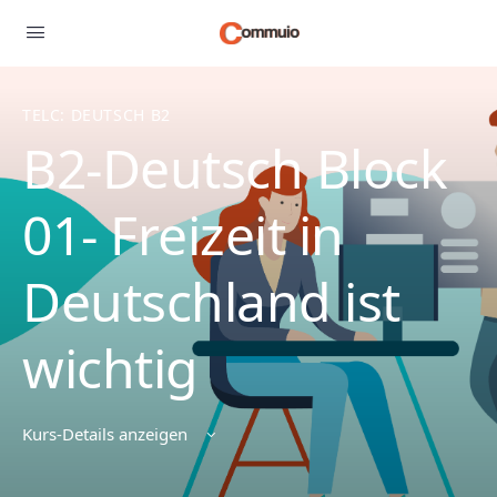
TELC: DEUTSCH B2
B2-Deutsch Block
01- Freizeit in
Deutschland ist
wichtig
Kurs-Details anzeigen