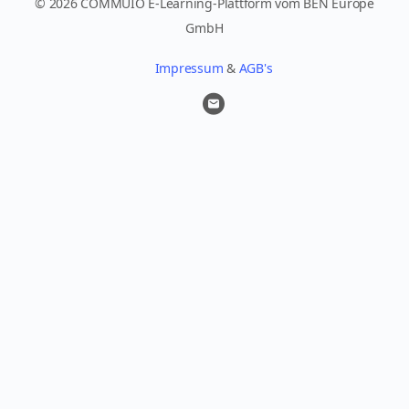
© 2026 COMMUIO E-Learning-Plattform vom BEN Europe
GmbH
Impressum
&
AGB's