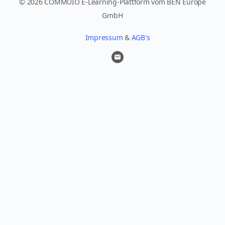
© 2026 COMMUIO E-Learning-Plattform vom BEN Europe
GmbH
Impressum
&
AGB's