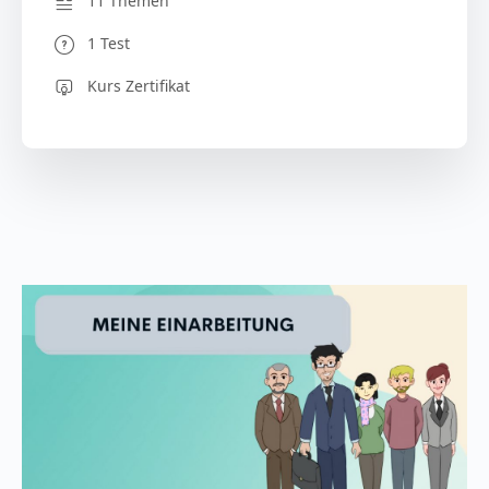
11 Themen
1 Test
Kurs Zertifikat