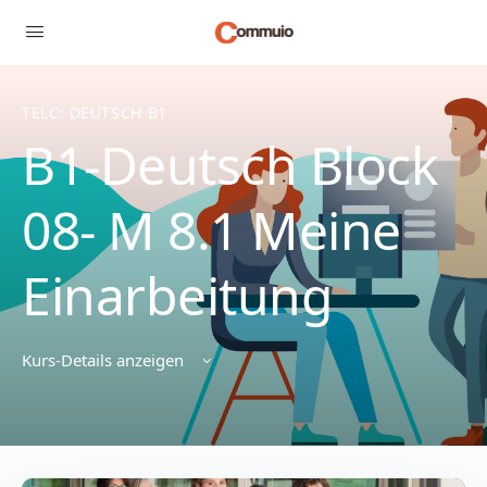
TELC: DEUTSCH B1
B1-Deutsch Block
08- M 8.1 Meine
Einarbeitung
Kurs-Details anzeigen