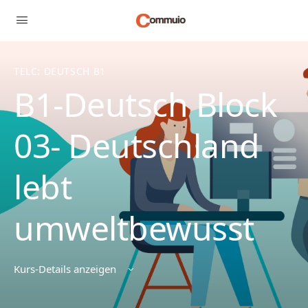
TELC: DEUTSCH B1
B1-Deutsch Block
03- Deutschland
lebt
umweltbewusst
Kurs-Details anzeigen