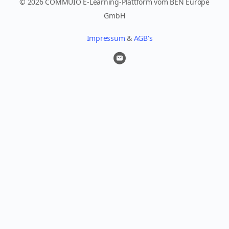
© 2026 COMMUIO E-Learning-Plattform vom BEN Europe
GmbH
Impressum
&
AGB's