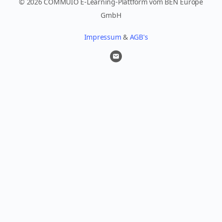
© 2026 COMMUIO E-Learning-Plattform vom BEN Europe
GmbH
Impressum
&
AGB's