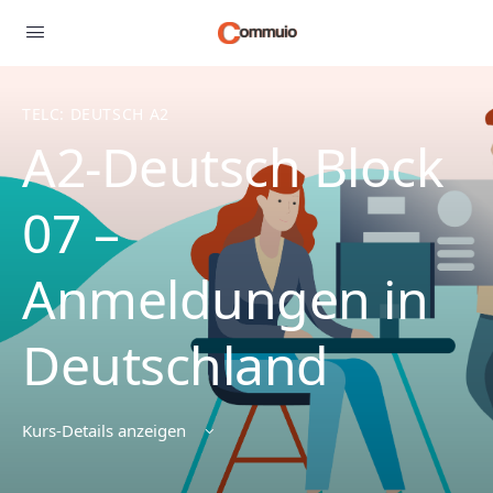
TELC: DEUTSCH A2
A2-Deutsch Block
07 –
Anmeldungen in
Deutschland
Kurs-Details anzeigen