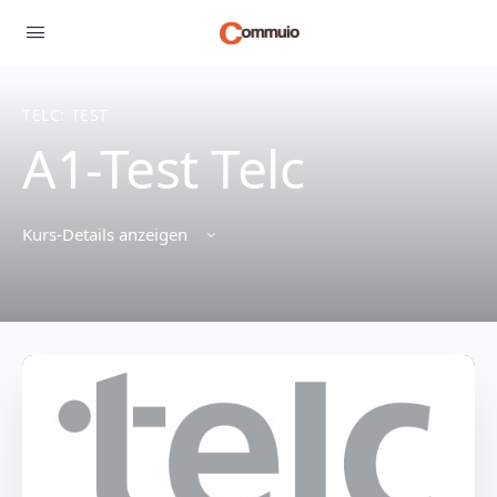
TELC: TEST
A1-Test Telc
Kurs-Details anzeigen