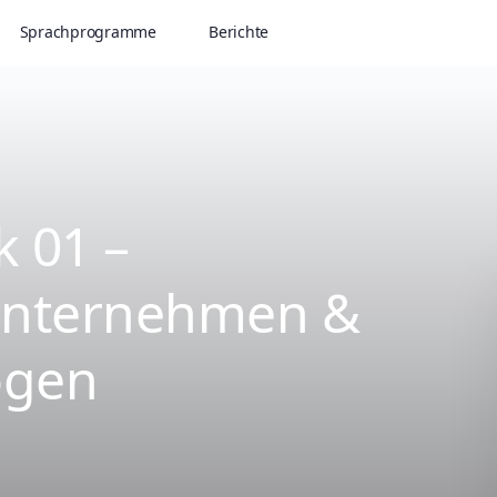
Sprachprogramme
Berichte
k 01 –
 Unternehmen &
ogen