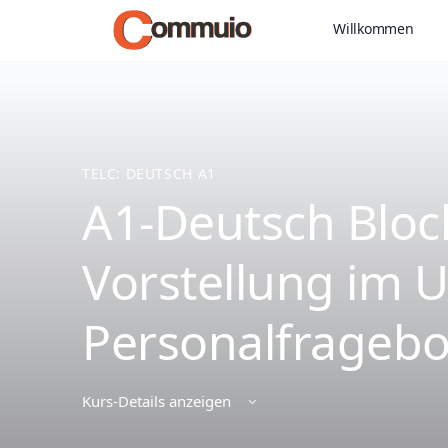
Willkommen
TELC: DEUTSCH A1
A1-Deutsch Bloc
Vorstellung im
Personalfrageb
Kurs-Details anzeigen