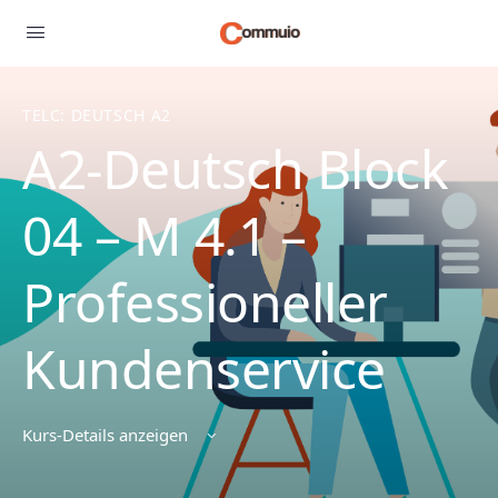
TELC: DEUTSCH A2
A2-Deutsch Block
04 – M 4.1 –
Professioneller
Kundenservice
Kurs-Details anzeigen