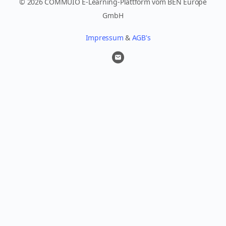
© 2026 COMMUIO E-Learning-Plattform vom BEN Europe
GmbH
Impressum
&
AGB's