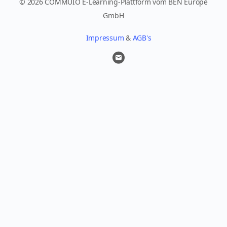
© 2026 COMMUIO E-Learning-Plattform vom BEN Europe
GmbH
Impressum
&
AGB's