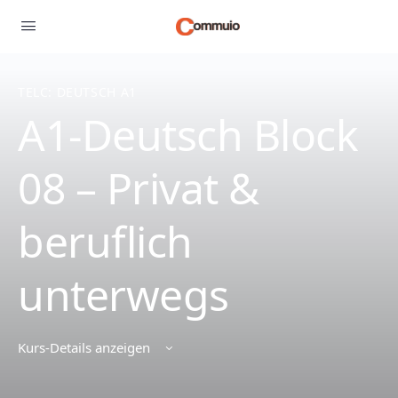
TELC: DEUTSCH A1
A1-Deutsch Block
08 – Privat &
beruflich
unterwegs
Kurs-Details anzeigen