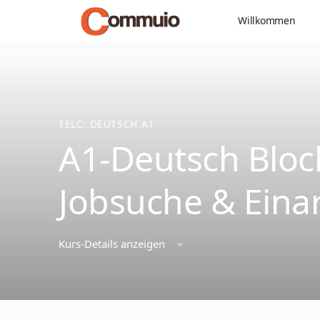
Willkommen
TELC: DEUTSCH A1
A1-Deutsch Block
Jobsuche & Einar
Kurs-Details anzeigen