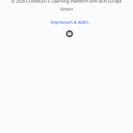
© 2026 COMMUIO E-Learning-Plattform vom BEN Europe
GmbH
Impressum
&
AGB's