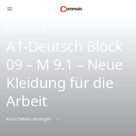
TELC: DEUTSCH A1
A1-Deutsch Block
09 – M 9.1 – Neue
Kleidung für die
Arbeit
Kurs-Details anzeigen