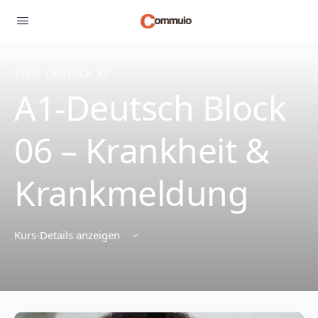
TELC: DEUTSCH A1
A1-Deutsch Block
06 – Krankheit &
Krankmeldung
Kurs-Details anzeigen